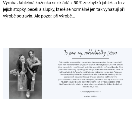
Výroba Jablečná koženka se skládá z 50 % ze zbytků jablek, a to z
jejich stopky, pecek a slupky, které se normálně jen tak vyhazují při
výrobě potravin. Ale pozor, při výrobě...