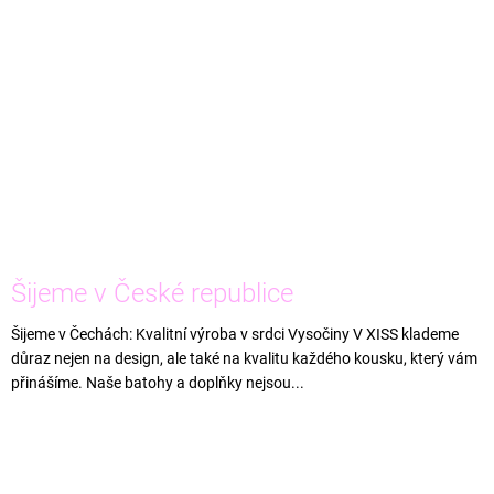
Šijeme v České republice
Šijeme v Čechách: Kvalitní výroba v srdci Vysočiny V XISS klademe
důraz nejen na design, ale také na kvalitu každého kousku, který vám
přinášíme. Naše batohy a doplňky nejsou...