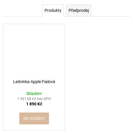
Produkty
Předprodej
Ledvinka Apple Fialová
Skladem
1 561,98 Kč bez DPH
1 890 Kč
DO KOŠÍKU