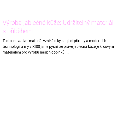
Výroba jablečné kůže: Udržitelný materiál
s příběhem
Tento inovativní materiál vzniká díky spojení přírody a moderních
technologií a my v XISS jsme pyšní, že právě jablečná kůže je klíčovým
materiálem pro výrobu našich doplňků....