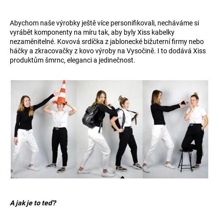
Abychom naše výrobky ještě více personifikovali, necháváme si
vyrábět komponenty na míru tak, aby byly Xiss kabelky
nezaměnitelné. Kovová srdíčka z jablonecké bižuterní firmy nebo
háčky a zkracovačky z kovo výroby na Vysočině. I to dodává Xiss
produktům šmrnc, eleganci a jedinečnost.
A jak je to teď?